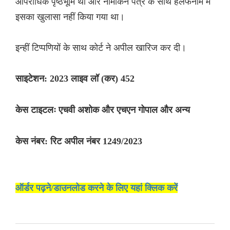
आपराधिक पृष्ठभूमि थी और नामांकन पत्र के साथ हलफनामे में
इसका खुलासा नहीं किया गया था।
इन्हीं टिप्पणियों के साथ कोर्ट ने अपील खारिज कर दी।
साइटेशन: 2023 लाइव लॉ (कर) 452
केस टाइटलः एचवी अशोक और एचएन गोपाल और अन्य
केस नंबर: रिट अपील नंबर 1249/2023
ऑर्डर पढ़ने/डाउनलोड करने के लिए यहां क्लिक करें