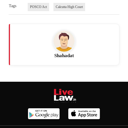
Tags
POSCO Act
Calcutta High Court
Shahadat