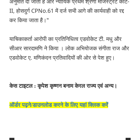
अनुमति दी जाती है और न्यायिक प्रथम श्रेणी मजिस्ट्रेट कोर्ट-
II, होसदुर्ग CPNo.61 में दर्ज सभी आगे की कार्यवाही को रद्द
कर किया जाता है।"
याचिकाकर्ता आरोपी का प्रतिनिधित्व एडवोकेट टी. मधु और
सीआर सारदामणि ने किया । लोक अभियोजक संगीता राज और
एडवोकेट ए. मणिकंदन प्रतिवादियों की ओर से पेश हुए।
केस टाइटल : कृपेश कृष्णन बनाम केरल राज्य एवं अन्य।
ऑर्डर पढ़ने/डाउनलोड करने के लिए यहां क्लिक करें