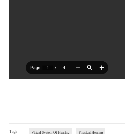
Tags
Virtual System Of Hearing
Physical Hearing