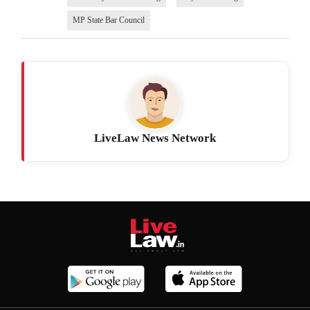
MP State Bar Council
LiveLaw News Network