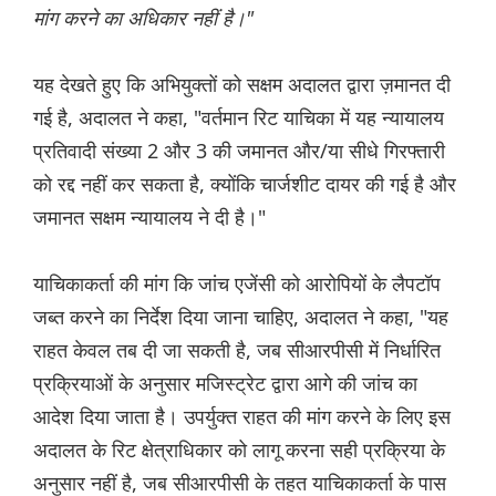
मांग करने का अधिकार नहीं है।"
यह देखते हुए कि अभियुक्तों को सक्षम अदालत द्वारा ज़मानत दी
गई है, अदालत ने कहा, "वर्तमान रिट याचिका में यह न्यायालय
प्रतिवादी संख्या 2 और 3 की जमानत और/या सीधे गिरफ्तारी
को रद्द नहीं कर सकता है, क्योंकि चार्जशीट दायर की गई है और
जमानत सक्षम न्यायालय ने दी है।"
याचिकाकर्ता की मांग कि जांच एजेंसी को आरोपियों के लैपटॉप
जब्त करने का निर्देश दिया जाना चाहिए, अदालत ने कहा, "यह
राहत केवल तब दी जा सकती है, जब सीआरपीसी में निर्धारित
प्रक्रियाओं के अनुसार मजिस्ट्रेट द्वारा आगे की जांच का
आदेश दिया जाता है। उपर्युक्त राहत की मांग करने के लिए इस
अदालत के रिट क्षेत्राधिकार को लागू करना सही प्रक्रिया के
अनुसार नहीं है, जब सीआरपीसी के तहत याचिकाकर्ता के पास