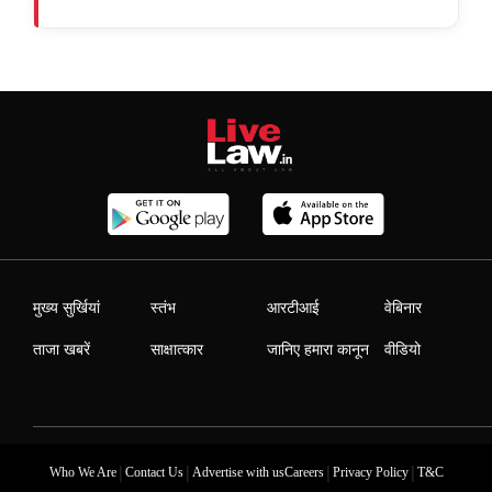
मुख्य सुर्खियां
स्तंभ
आरटीआई
वेबिनार
ताजा खबरें
साक्षात्कार
जानिए हमारा कानून
वीडियो
|
|
|
|
Who We Are
Contact Us
Advertise with us
Careers
Privacy Policy
T&C