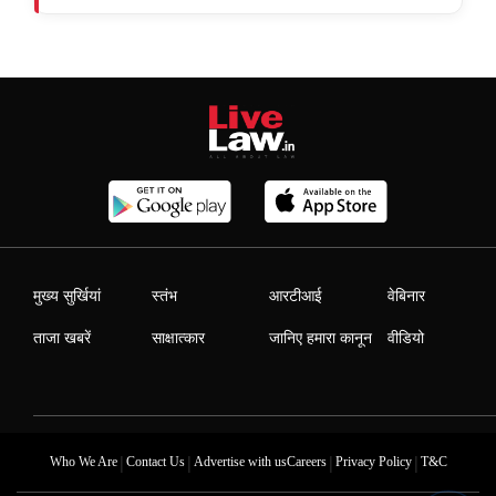
मुख्य सुर्खियां
स्तंभ
आरटीआई
वेबिनार
ताजा खबरें
साक्षात्कार
जानिए हमारा कानून
वीडियो
|
|
|
|
Who We Are
Contact Us
Advertise with us
Careers
Privacy Policy
T&C