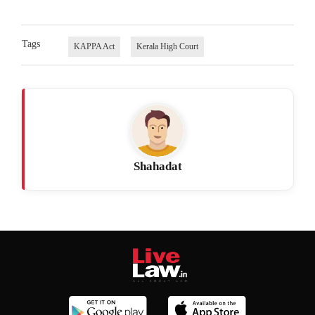
Tags
KAPPA Act
Kerala High Court
Shahadat