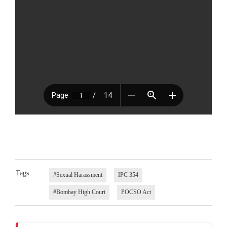
Tags
#Sexual Harassment
IPC 354
#Bombay High Court
POCSO Act