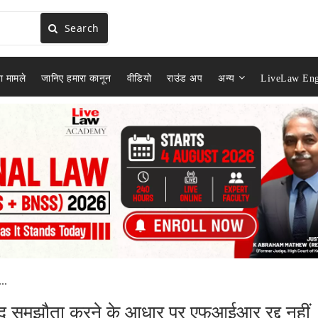
Search
ा मामले
जानिए हमारा कानून
वीडियो
राउंड अप
अन्य
LiveLaw Eng
..
ाद समझौता करने के आधार पर एफआईआर रद्द नहीं