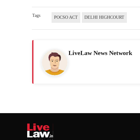
Tags
POCSO ACT
DELHI HIGHCOURT
LiveLaw News Network