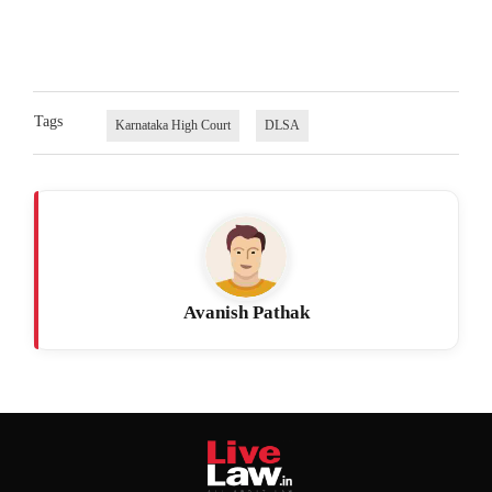
Tags
Karnataka High Court
DLSA
Avanish Pathak