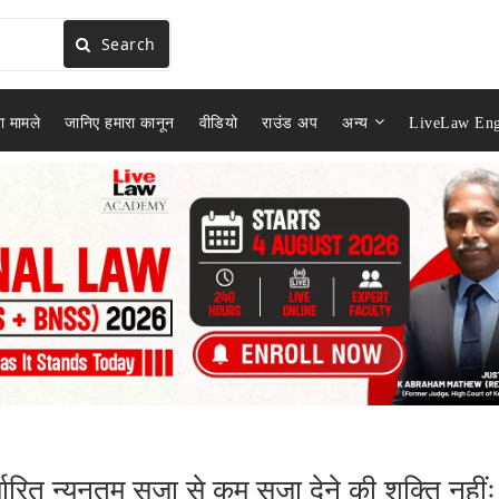
Search
ा मामले
जानिए हमारा कानून
वीडियो
राउंड अप
अन्य
LiveLaw Eng
धारित न्यूनतम सजा से कम सजा देने की शक्ति नहींः