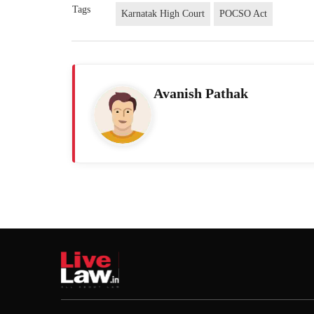
Tags
Karnatak High Court
POCSO Act
Avanish Pathak