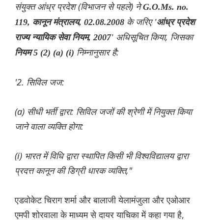
संयुक्त आंध्र प्रदेश (विभाजन से पहले) ने
G.O.Ms. no.
के जर‌िए
119, कानून मंत्रालय, 02.08.2008
'आंध्र प्रदेश
अधिसूच‌ित किया, जिसका
राज्य न्यायिक सेवा नियम, 2007'
निम्नानुसार है:
नियम 5 (2) (a) (i)
'2. सिविल जज:
(a) सीधी भर्ती द्वारा: सिविल जजों की श्रेणी में नियुक्त किया
जाने वाला व्यक्ति होगा:
(i) भारत में विधि द्वारा स्थापित किसी भी विश्वविद्यालय द्वारा
प्रदत्त कानून की डिग्री धारक व्यक्त‌ि,"
एडवोकेट चिराग शर्मा और बालाजी येलामंजुला और एओआर
एमपी शोरवाला के माध्यम से दायर याचिका में कहा गया है,