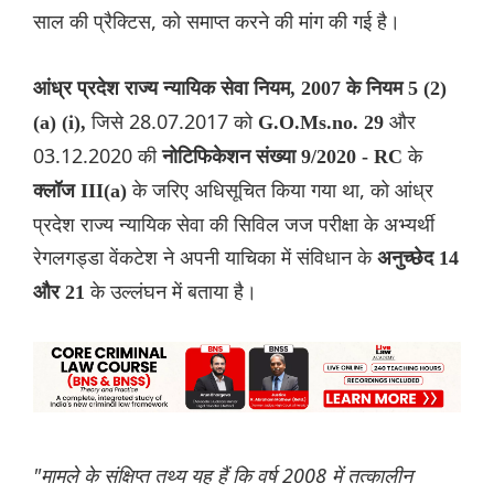
साल की प्रैक्टिस, को समाप्त करने की मांग की गई है।
आंध्र प्रदेश राज्य न्यायिक सेवा नियम, 2007 के नियम 5 (2)
जिसे 28.07.2017 को
और
(a) (i),
G.O.Ms.no. 29
03.12.2020 की
के
नोटिफिकेशन संख्या 9/2020 - RC
के जर‌िए अध‌िसूचित किया गया था, को आंध्र
क्लॉज III(a)
प्रदेश राज्य न्यायिक सेवा की सिविल जज परीक्षा के अभ्यर्थी
रेगलगड्डा वेंकटेश ने अपनी याचिका में संविधान के
अनुच्छेद 14
के उल्लंघन में बताया है।
और 21
"मामले के संक्ष‌िप्त तथ्य यह हैं कि वर्ष 2008 में तत्कालीन