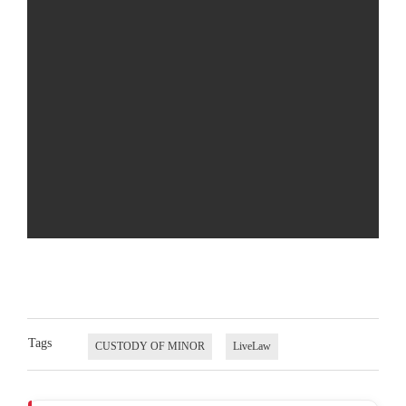
Tags
CUSTODY OF MINOR
LiveLaw