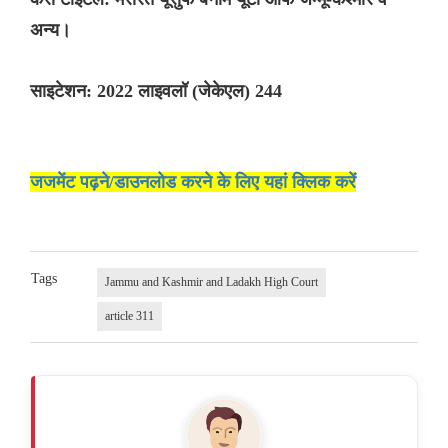
अन्य।
साइटेशन: 2022 लाइवलॉ (जेकेएल) 244
जजमेंट पढ़ने/डाउनलोड करने के लिए यहां क्लिक करें
Tags
Jammu and Kashmir and Ladakh High Court
article 311