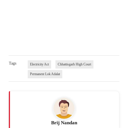
Tags
Electricity Act
Chhattisgarh High Court
Permanent Lok Adalat
Brij Nandan