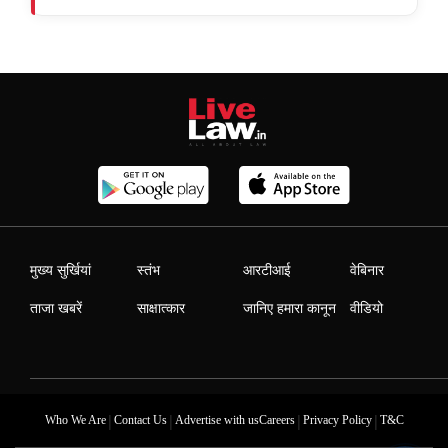
मुख्य सुर्खियां
स्तंभ
आरटीआई
वेबिनार
ताजा खबरें
साक्षात्कार
जानिए हमारा कानून
वीडियो
|
|
|
|
Who We Are
Contact Us
Advertise with us
Careers
Privacy Policy
T&C