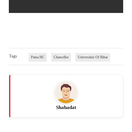
Tags
Patna HC
Chancellor
Universities Of Bihar
Shahadat