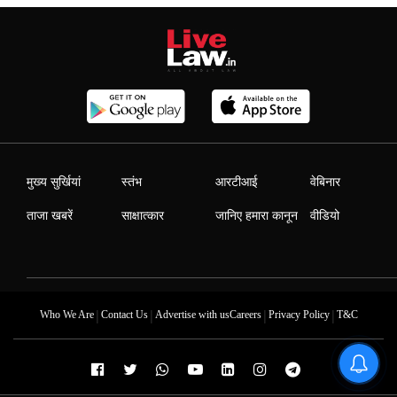
मुख्य सुर्खियां
स्तंभ
आरटीआई
वेबिनार
ताजा खबरें
साक्षात्कार
जानिए हमारा कानून
वीडियो
|
|
|
|
Who We Are
Contact Us
Advertise with us
Careers
Privacy Policy
T&C