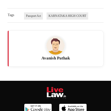
Tags
Passport Act
KARNATAKA HIGH COURT
Avanish Pathak