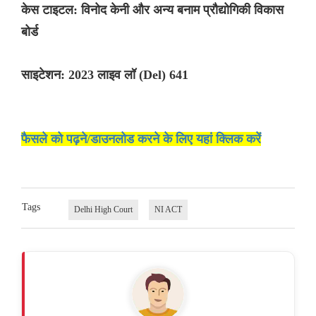
केस टाइटल: विनोद केनी और अन्य बनाम प्रौद्योगिकी विकास
बोर्ड
साइटेशन: 2023 लाइव लॉ (Del) 641
फैसले को पढ़ने/डाउनलोड करने के लिए यहां क्लिक करें
Tags
Delhi High Court
NI ACT