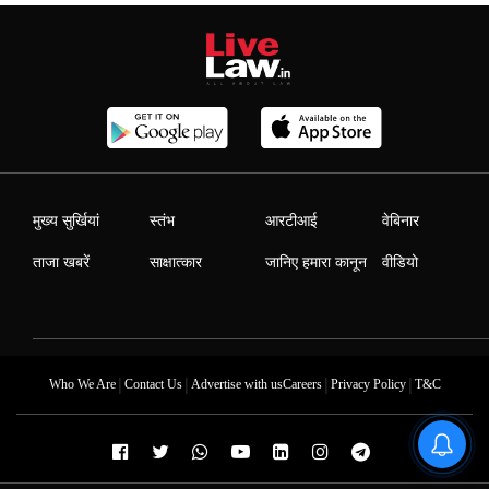
मुख्य सुर्खियां
स्तंभ
आरटीआई
वेबिनार
ताजा खबरें
साक्षात्कार
जानिए हमारा कानून
वीडियो
|
|
|
|
Who We Are
Contact Us
Advertise with us
Careers
Privacy Policy
T&C