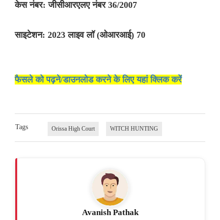
केस नंबर: जीसीआरएलए नंबर 36/2007
साइटेशन: 2023 लाइव लॉ (ओआरआई) 70
फैसले को पढ़ने/डाउनलोड करने के लिए यहां क्लिक करें
Tags
Orissa High Court
WITCH HUNTING
Avanish Pathak