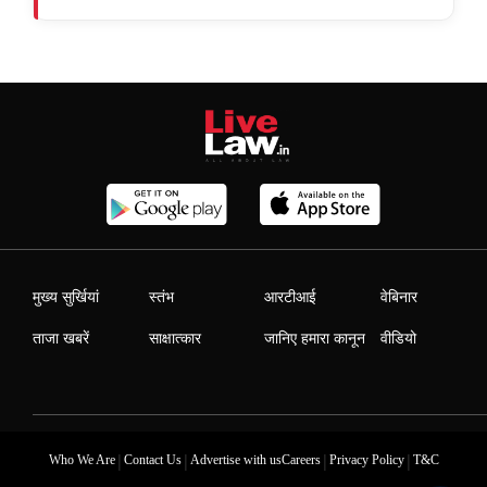
मुख्य सुर्खियां
स्तंभ
आरटीआई
वेबिनार
ताजा खबरें
साक्षात्कार
जानिए हमारा कानून
वीडियो
|
|
|
|
Who We Are
Contact Us
Advertise with us
Careers
Privacy Policy
T&C