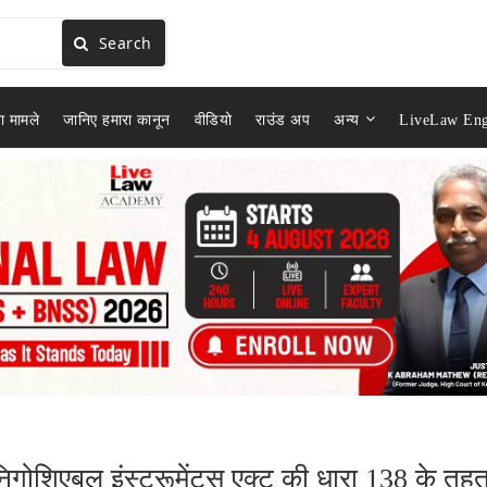
Search
ा मामले
जानिए हमारा कानून
वीडियो
राउंड अप
अन्य
LiveLaw Eng
ोशिएबल इंस्ट्रूमेंट्स एक्ट की धारा 138 के तह