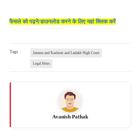
फैसले को पढ़ने/डाउनलोड करने के लिए यहां क्लिक करें
Tags
Jammu and Kashmir and Ladakh High Court
Legal Heirs
Avanish Pathak