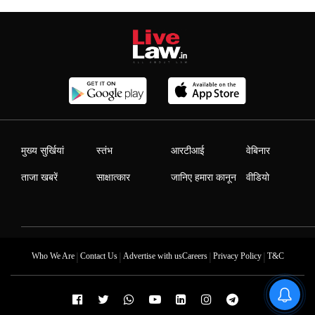
मुख्य सुर्खियां
स्तंभ
आरटीआई
वेबिनार
ताजा खबरें
साक्षात्कार
जानिए हमारा कानून
वीडियो
|
|
|
|
Who We Are
Contact Us
Advertise with us
Careers
Privacy Policy
T&C