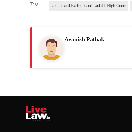
Tags
Jammu and Kashmir and Ladakh High Court
Avanish Pathak