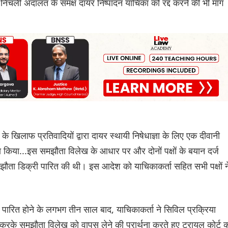
 निचली अदालत के समक्ष दायर निष्पादन याचिका को रद्द करने की भी मांग
के खिलाफ प्रतिवादियों द्वारा दायर स्थायी निषेधाज्ञा के लिए एक दीवानी
ौता किया...इस समझौता विलेख के आधार पर और दोनों पक्षों के बयान दर्ज
ौता डिक्री पारित की थी। इस आदेश को याचिकाकर्ता सहित सभी पक्षों न
ी पारित होने के लगभग तीन साल बाद, याचिकाकर्ता ने सिविल प्रक्रिया
े समझौता विलेख को वापस लेने की प्रार्थना करते हुए ट्रायल कोर्ट 