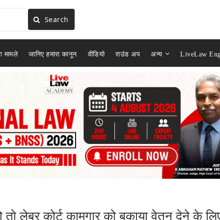
Search
ा मामले
जानिए हमारा कानून
वीडियो
राउंड अप
अन्य
LiveLaw Eng
ो तो लेबर कोर्ट कामगार को बकाया वेतन देने के लि