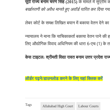
के मामले में सुप्रीम
यूपी राज्य बनाम चरण सिंह (2015)
बर्खास्तगी को अवैध मानते हुए अवॉर्ड पारित कर दिया गय
लेबर कोर्ट के समक्ष लिखित बयान में बकाया वेतन देने 
न्यायालय ने माना कि याचिकाकर्ता बकाया वेतन पाने की
लिए औद्योगिक विवाद अधिनियम की धारा 6-एच (1) के त
केस टाइटल: श्रीमती विद्या रावत बनाम उत्तर प्रदेश र
ऑर्डर पढ़ने/डाउनलोड करने के लिए यहां क्लिक करें
Tags
Allahabad High Court
Labour Courts