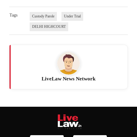
Tags
Custody Parole
Under Trial
DELHI HIGHCOURT
LiveLaw News Network