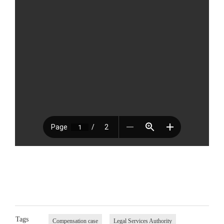
Tags
Compensation case
Legal Services Authority