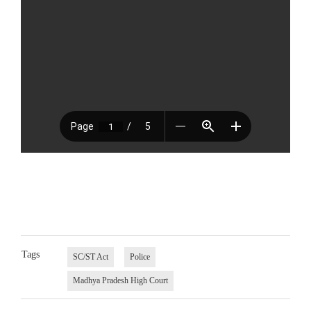
Tags
SC/ST Act
Police
Madhya Pradesh High Court