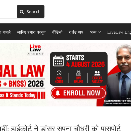
Search
ा मामले
जानिए हमारा कानून
वीडियो
राउंड अप
अन्य
LiveLaw Eng
हीं: हाईकोर्ट ने डांसर सपना चौधरी को पासपोर्ट