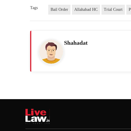
Tags
Bail Order
Allahabad HC
Trial Court
P
Shahadat