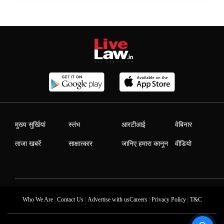
मुख्य सुर्खियां
स्तंभ
आरटीआई
वेबिनार
ताजा खबरें
साक्षात्कार
जानिए हमारा कानून
वीडियो
|
|
|
|
Who We Are
Contact Us
Advertise with us
Careers
Privacy Policy
T&C