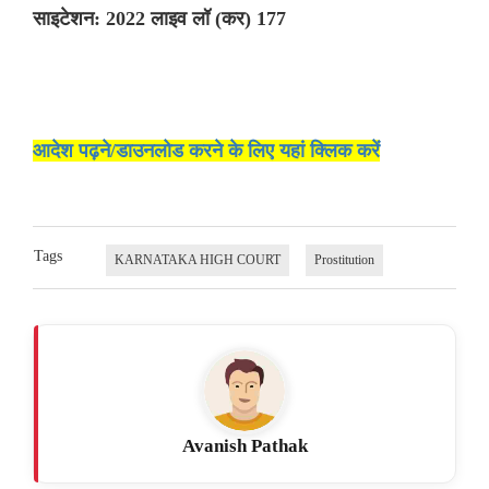
साइटेशन: 2022 लाइव लॉ (कर) 177
आदेश पढ़ने/डाउनलोड करने के लिए यहां क्लिक करें
Tags
KARNATAKA HIGH COURT
Prostitution
Avanish Pathak