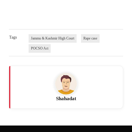
Tags
Jammu & Kashmir High Court
Rape case
POCSO Act
Shahadat