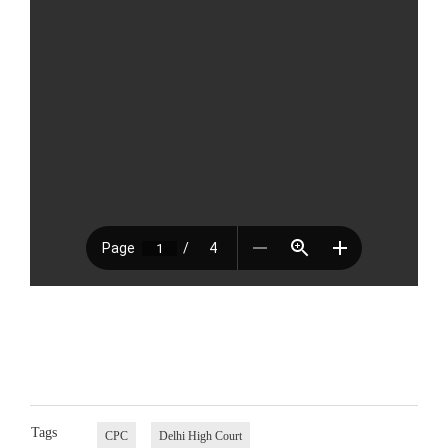
Tags
CPC
Delhi High Court