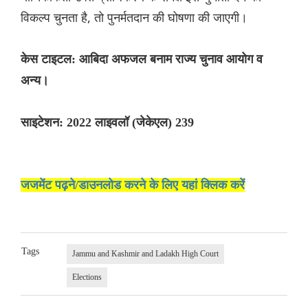
विकल्प चुनता है, तो पुनर्मतदान की घोषणा की जाएगी।
केस टाइटल: आबिदा अफजल बनाम राज्य चुनाव आयोग व
अन्य।
साइटेशन: 2022 लाइवलॉ (जेकेएल) 239
जजमेंट पढ़ने/डाउनलोड करने के लिए यहां क्लिक करें
Tags
Jammu and Kashmir and Ladakh High Court
Elections