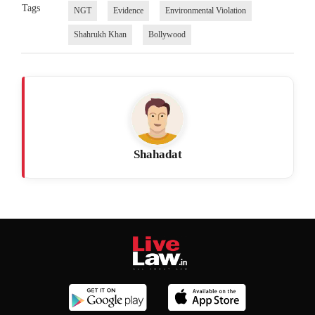
Tags
NGT
Evidence
Environmental Violation
Shahrukh Khan
Bollywood
Shahadat