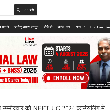
Search
ा मामले
जानिए हमारा कानून
वीडियो
राउंड अप
अन्य
LiveLaw Eng
 वाले उम्मीदवार को NEET-UG 2024 काउंसलिंग में