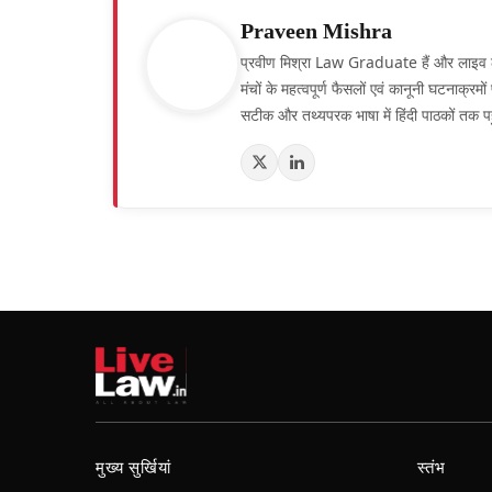
Praveen Mishra
प्रवीण मिश्रा Law Graduate हैं और लाइव लॉ हिं
मंचों के महत्वपूर्ण फैसलों एवं कानूनी घटनाक्र
सटीक और तथ्यपरक भाषा में हिंदी पाठकों तक पह
मुख्य सुर्खियां
स्तंभ