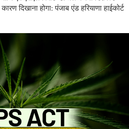
 कारण दिखाना होगा: पंजाब एंड हरियाणा हाईकोर्ट