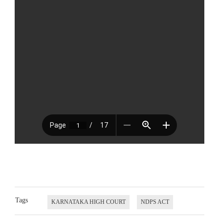
Tags
KARNATAKA HIGH COURT
NDPS ACT