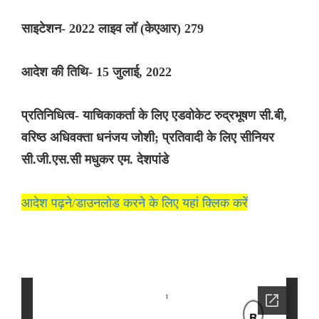
साइटेशन- 2022 लाइव लॉ (केएआर) 279
आदेश की तिथि- 15 जुलाई, 2022
प्रतिनिधित्व- याचिकाकर्ता के लिए एडवोकेट रुद्रभूषण सी.बी,
वरिष्ठ अधिवक्ता धनंजय जोशी; प्रतिवादी के लिए सीनियर
सी.जी.एस.सी मधुकर एम. देशपांडे
आदेश पढ़ने/डाउनलोड करने के लिए यहां क्लिक करें