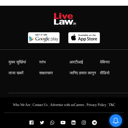
मुख्य सुर्खियां
स्तंभ
आरटीआई
वेबिनार
ताजा खबरें
साक्षात्कार
जानिए हमारा कानून
वीडियो
|
|
|
|
Who We Are
Contact Us
Advertise with us
Careers
Privacy Policy
T&C