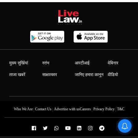
मुख्य सुर्खियां
स्तंभ
आरटीआई
वेबिनार
ताजा खबरें
साक्षात्कार
जानिए हमारा कानून
वीडियो
|
|
|
|
Who We Are
Contact Us
Advertise with us
Careers
Privacy Policy
T&C