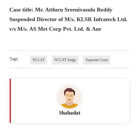
Case title: Mr. Attluru Sreenivasulu Reddy
Suspended Director of M/s. KLSR Infratech Ltd.
v/s M/s. AS Met Corp Pvt. Ltd. & Anr
Tags
NCLAT
NCLAT Judge
Supreme Court
Shahadat