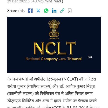
29 Dec 2022 5:54 AM
(5 mins read )
Share this
नेशनल कंपनी लॉ अपीलेट ट्रिब्यूनल (NCLAT) की जस्टिस
राकेश कुमार (न्यायिक सदस्य) और डॉ. अशोक कुमार मिश्रा
(तकनीकी सदस्य) की प्रिंसिपल बेंच ने अमित मित्तल बनाम
डीएलएफ लिमिटेड और अन्य में दायर अपील पर फैसला करते
हुए भारतीय प्रतिस्पर्धा आयोग (CCI) के 31.08.2018 के उस