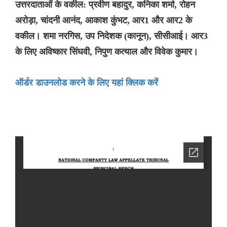
उत्तरदाताओं के वकील: प्रवीण बहादुर, कनिका शर्मा, रोहन
अरोड़ा, चांदनी आनंद, आकाश कुंभट, आर1 और आर2 के
वकील। शमा नरगिस, उप निदेशक (कानून), सीसीआई। आर3
के लिए अविष्कार सिंघवी, निपुण कत्याल और विवेक कुमार।
ऑर्डर डाउनलोड करने के लिए यहां क्लिक करें