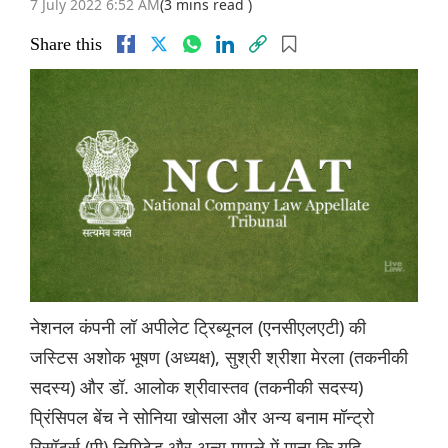
7 July 2022 6:52 AM
(3 mins read )
Share this
नेशनल कंपनी लॉ अपीलेट ट्रिब्यूनल (एनसीएलएटी) की
जस्टिस अशोक भूषण (अध्यक्ष), सुश्री श्रीशा मेरला (तकनीकी
सदस्य) और डॉ. आलोक श्रीवास्तव (तकनीकी सदस्य)
प्रिंसिपल बेंच ने सोनिया खोसला और अन्य बनाम मॉन्ट्रो
रिसॉर्ट्स (पी) लिमिटेड और अन्य मामले में माना कि यदि