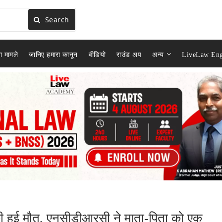
Search
ा मामले
जानिए हमारा कानून
वीडियो
राउंड अप
अन्य
LiveLaw Eng
की हुई मौत, एनसीडीआरसी ने ‌माता-पिता को एक