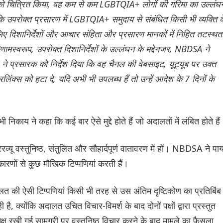
ाय को चित्रित किया, वह कम से कम LGBTQIA+ लोगों की गरिमा का उल्लंघ
 उपरोक्त प्रसारण में LGBTQIA+ समुदाय से संबंधित किसी भी व्यक्ति क
िए दिशानिर्देशों और आचार संहिता और प्रसारण मानकों में निहित तटस्थत
परिणामस्वरूप, उपरोक्त दिशानिर्देशों के उल्लंघन के मद्देनजर, NBDSA ने
्रसारक को निर्देश दिया कि वह चैनल की वेबसाइट, यूट्यूब पर उक्त
क्स को हटा दे, यदि अभी भी उपलब्ध हैं तो उन्हें आदेश के 7 दिनों के
निकाय ने कहा कि कई बार ऐसे मुद्दे होते हैं जो अदालतों में लंबित होते हैं
्यू वस्तुनिष्ठ, संतुलित और सौहार्दपूर्ण वातावरण में हों। NBDSA ने पाय
कारणों से कुछ मौखिक टिप्पणियां करती हैं।
त की ऐसी टिप्पणियां किसी भी तरह से उस अंतिम दृष्टिकोण का प्रतिबिंब
 है, क्योंकि अदालत उचित विचार-विमर्श के बाद दोनों पक्षों द्वारा प्रस्तुत
समक्ष रखी गई सामग्री पर वस्तुनिष्ठ विचार करने के बाद मामले का फैसला