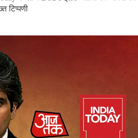
त टिप्पणी