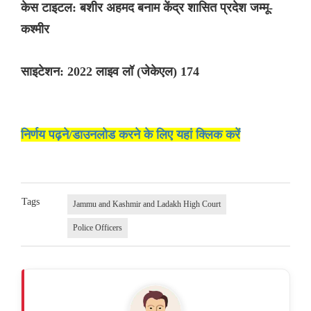
केस टाइटल: बशीर अहमद बनाम केंद्र शासित प्रदेश जम्मू-
कश्मीर
साइटेशन: 2022 लाइव लॉ (जेकेएल) 174
निर्णय पढ़ने/डाउनलोड करने के लिए यहां क्लिक करें
Tags
Jammu and Kashmir and Ladakh High Court
Police Officers