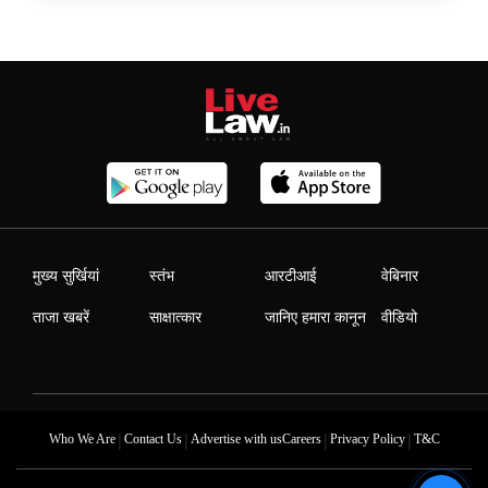
मुख्य सुर्खियां
स्तंभ
आरटीआई
वेबिनार
ताजा खबरें
साक्षात्कार
जानिए हमारा कानून
वीडियो
|
|
|
|
Who We Are
Contact Us
Advertise with us
Careers
Privacy Policy
T&C