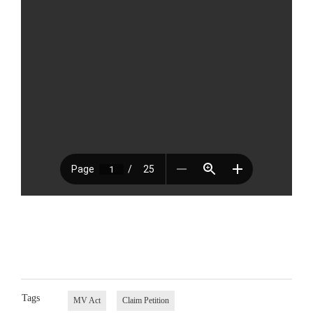
Tags
MV Act
Claim Petition