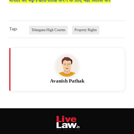
Tags
Telangana High Courtm
Property Rights
Avanish Pathak