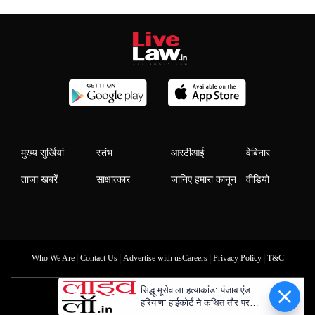
मुख्य सुर्खियां
स्तंभ
आरटीआई
वेबिनार
ताजा खबरें
साक्षात्कार
जानिए हमारा कानून
वीडियो
|
|
|
|
Who We Are
Contact Us
Advertise with us
Careers
Privacy Policy
T&C
सिद्धू मूसेवाला हत्याकांड: पंजाब एंड
हरियाणा हाईकोर्ट ने कथित तौर पर