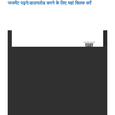
जजमेंट पढ़ने/डाउनलोड करने के लिए यहां क्लिक करें