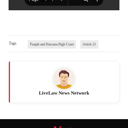
Tags
Punjab and Haryana High Court
Article 21
LiveLaw News Network