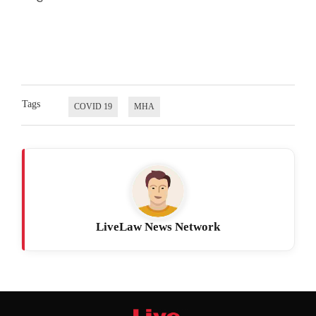
Tags
COVID 19
MHA
LiveLaw News Network