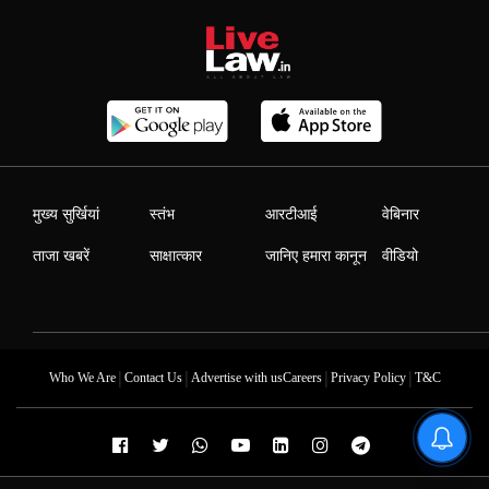
मुख्य सुर्खियां
स्तंभ
आरटीआई
वेबिनार
ताजा खबरें
साक्षात्कार
जानिए हमारा कानून
वीडियो
|
|
|
|
Who We Are
Contact Us
Advertise with us
Careers
Privacy Policy
T&C